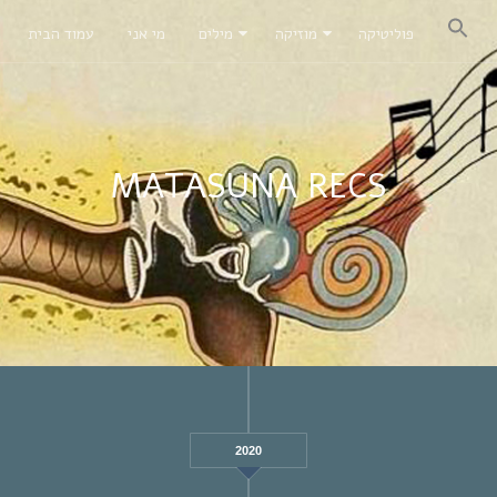
פוליטיקה
מוזיקה
מילים
מי אני
עמוד הבית
MATASUNA RECS
2020