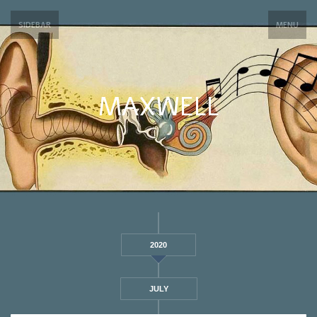
SIDEBAR
MENU
MAXWELL
2020
JULY