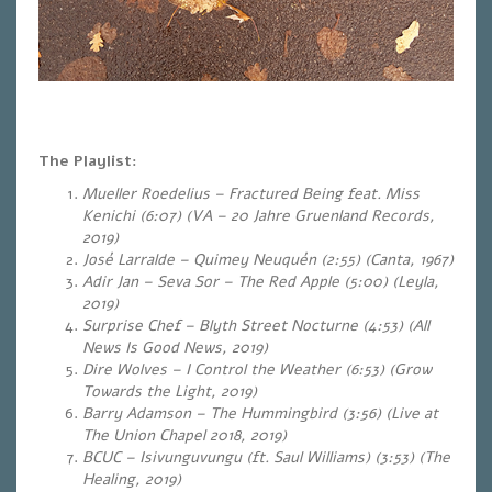
The Playlist:
Mueller Roedelius – Fractured Being feat. Miss
Kenichi (6:07) (VA – 20 Jahre Gruenland Records,
2019)
José Larralde – Quimey Neuquén (2:55) (Canta, 1967)
Adir Jan – Seva Sor – The Red Apple (5:00) (Leyla,
2019)
Surprise Chef – Blyth Street Nocturne (4:53) (All
News Is Good News, 2019)
Dire Wolves – I Control the Weather (6:53) (Grow
Towards the Light, 2019)
Barry Adamson – The Hummingbird (3:56) (Live at
The Union Chapel 2018, 2019)
BCUC – Isivunguvungu (ft. Saul Williams) (3:53) (The
Healing, 2019)