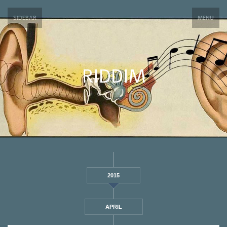
SIDEBAR
MENU
RIDDIM
2015
APRIL