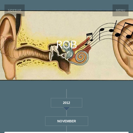
SIDEBAR
MENU
ROB
2012
NOVEMBER