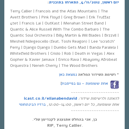
יום ראשון, 4/11/2012, התארחו בתוכנית
:
Terry Callier | Francois and the Atlas Mountains | The
Avett Brothers | Pink Floyd | Greg Brown | Erik Truffaz
4tet | Francis Lai | OutKast | Menahan Street Band |
Quantic & Alice Russell With The Combo Barbaro | The
Quantic Soul Orchestra | Billy Martin & Wil Blades | Brzzvll |
Meshell Ndegeocello (feat. Toshi Reagon) | Lee ‘scratch’
Perry | Django Django | Dumbo Gets Mad | Banda Paralela |
Whitefield Brothers | Criolo | Rob | Death in Vegas | Alex
Gopher & Xavier Jamaux | Enrico Rava | Abayomy Afrobeat
Orquestra | Neneh Cherry | The Wood Brothers
*
רשימת השידור המלאה
נמצאת כאן
אחת ששומעת – גם בפייסבוק
!
~~~~~~~~~~~~~~~~~~~~~
להאזנה ולרשימות שידור
:
icast.co.il/elianabendavid
אחת ששומעת
,
כל יום ראשון
, 12:00-14:00,
ברדיו הבינתחומי
~~~~~~~~~~~~~~~~~~~~~
כן, אני בהחלט אתגעגע לקנדימן שלי.
.RIP, Terry Callier