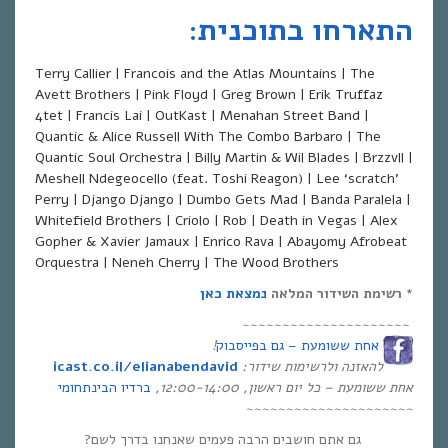
התארחו בתוכנית:
Terry Callier | Francois and the Atlas Mountains | The
Avett Brothers | Pink Floyd | Greg Brown | Erik Truffaz
4tet | Francis Lai | OutKast | Menahan Street Band |
Quantic & Alice Russell With The Combo Barbaro | The
Quantic Soul Orchestra | Billy Martin & Wil Blades | Brzzvll |
Meshell Ndegeocello (feat. Toshi Reagon) | Lee ‘scratch’
Perry | Django Django | Dumbo Gets Mad | Banda Paralela |
Whitefield Brothers | Criolo | Rob | Death in Vegas | Alex
Gopher & Xavier Jamaux | Enrico Rava | Abayomy Afrobeat
Orquestra | Neneh Cherry | The Wood Brothers
*
רשימת השידור המלאה
נמצאת כאן
~~~~~~~~~~~~~~~~~~~~~
אחת ששומעת – גם בפייסבוק
!
להאזנה ולרשימות שידור
:
icast.co.il/elianabendavid
אחת ששומעת –
כל יום ראשון
, 12:00-14:00,
ברדיו הבינתחומי
~~~~~~~~~~~~~~~~~~~~~
גם אתם חושבים הרבה פעמים שאנחנו בדרך לשם?