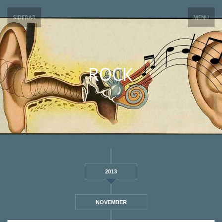
SIDEBAR
MENU
ROCK
2013
NOVEMBER