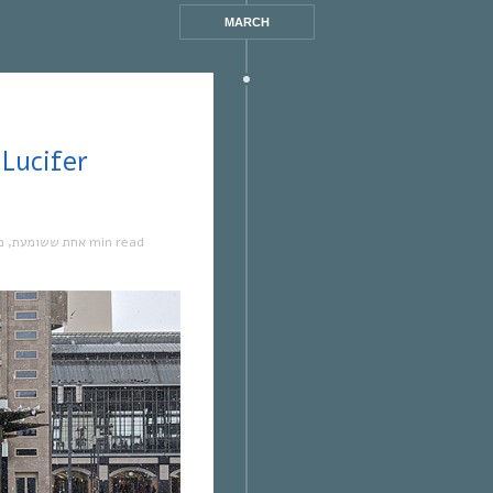
MARCH
מ
,
אחת ששומעת
1 min read