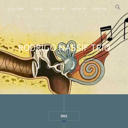
פוליטיקה
מוזיקה
מילים
מי אני
עמוד הבית
RODRIGO NASSIF TRIO
2021