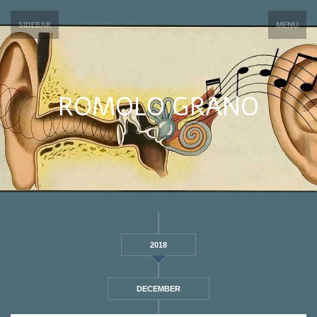
SIDEBAR
MENU
ROMOLO GRANO
2018
DECEMBER