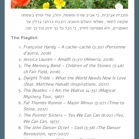
תוכנית אביבית, כי אביב פורח ומשמח, והלב שלי עולץ בשמחה
שקשה לתאר, מפלאי העולם והטבע. רוכבת ברחבי ברלין על
האופניים, ולא מפסיקה לחייך, כי הכל כל כך ירוק וכל כך יפה.
The Playlist:
Françoise Hardy – A cache-cache (3:30) (Personne
d’autre, 2018)
Jessica Lauren – Amalfi (5:51) (Almeria, 2018)
The Memory Band – Children of the Stones (3:46)
(A Fair Field, 2016)
Dwight Trible – What the World Needs Now Is Love
(feat. Matthew Halsall)
(Inspirations, 2017)
The Beatles – I Am the Walrus (4:35) (Magical
Mystery Tour, 1967)
Fat Thumbs Ronnie – Major Minus (5:07)
(Time to
Shine, 2012)
The Pointer Sisters – Yes We Can Can (6:02) (Yes,
We Can Can, 1973)
The John Danser Octet – Cool (3:38) (The Danser
Revolution, 1977/2017)