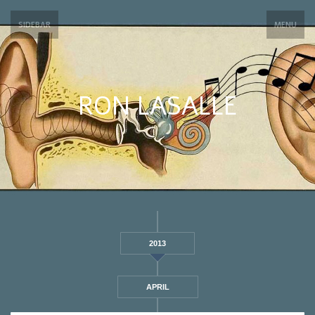
SIDEBAR
MENU
RON LASALLE
2013
APRIL