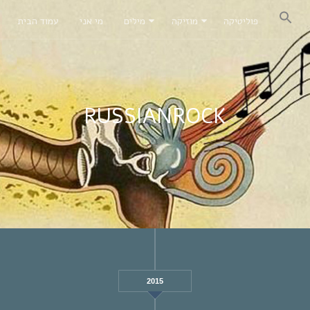
פוליטיקה
מוזיקה
מילים
מי אני
עמוד הבית
RUSSIANROCK
2015