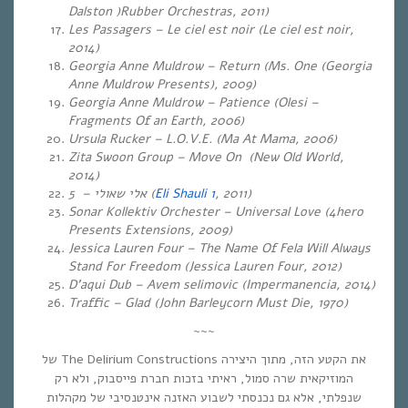
Dalston )R
ubber Orchestras, 2011)
Les Passagers – Le ciel est noir (Le ciel est noir,
2014)
Georgia Anne Muldrow – Return (Ms. One (Georgia
Anne Muldrow Presents), 2009)
Georgia Anne Muldrow – Patience (Olesi –
Fragments Of an Earth, 2006)
Ursula Rucker – L.O.V.E. (Ma At Mama, 200
6)
Zita Swoon Group – Move On (New Old World,
2014)
אלי שאולי
– 5 (
Eli Shauli 1
, 2011)
Sonar Kollektiv Orchester – Universal Love (4hero
Presents Extensions, 2009)
Jessica Lauren Four – The Name Of Fela Will Always
Stand For Freedom (Jessica Lauren Four, 2012)
D’aqui Dub – Avem selimovic (Impermanencia, 2014)
Traffic – Glad
(John Barleycorn Must Die, 1970)
~~~
את הקטע הזה, מתוך היצירה The Delirium Constructions של
המוזיקאית שרה סמול, ראיתי בזכות חברת פייסבוק, ולא רק
שנפלתי, אלא גם נכנסתי לשבוע האזנה אינטנסיבי של מקהלות