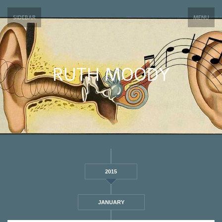
SIDEBAR
MENU
RUTH MOODY
2015
JANUARY