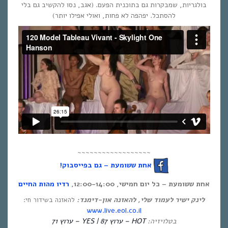
בולגריות, שמבקרות גם בתוכנית הפעם. (אגב, נסו להקשיב גם בלי
להסתכל. יפהפה לא פחות, ואולי אפילו יותר)
~~~~~~~~~~~~~~~~~~
אחת ששומעת – גם בפייסבוק!
אחת ששומעת – כל יום חמישי, 12:00-14:00,
רדיו מהות החיים
לינק ישיר לעמוד שלי, להאזנה און-דימנד:
להאזנה בשידור חי:
www.live.eol.co.il
בטלויזיה:
HOT – ערוץ 87 | YES – ערוץ 71