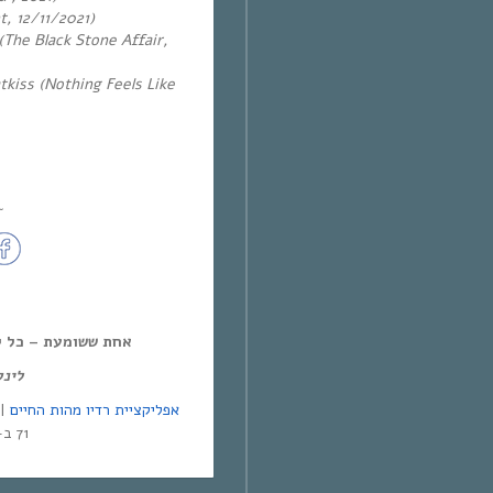
, 12/11/2021)
(The Black Stone Affair,
tkiss (Nothing Feels Like
~
אחת ששומעת – כל יום חמיש,
לינ:
אפליקציית רדיו מהות החיים
71 ב-Yes | אפליקציית NEXT TV