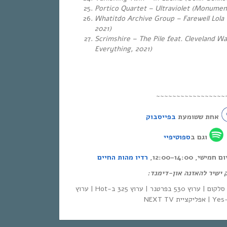
Portico Quartet – Ultraviolet (Monument
Whatitdo Archive Group – Farewell Lola 
2021)
Scrimshire – The Pile feat. Cleveland Wa
Everything, 2021)
~~~~~~~~~~~~~~~~~
אחת ששומעת
בפייסבוק
וגם ב
ספוטיפיי
י, 12:00-14:00
רדיו מהות החיים
ק ישיר להאזנה און-דימנד
| סלקום | ערוץ 530 בפרטנר | ערוץ 325 ב-Hot | ערוץ