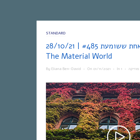
STANDARD
אחת ששומעת #485 | 28/10/21 | Spirits In
The Material World
By
Eliana Ben-David
•
On
01/11/2021
•
In
•
מוזיקה