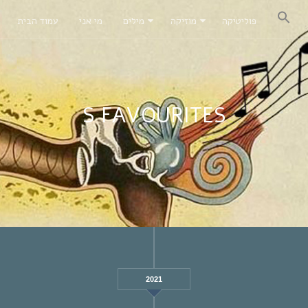
פוליטיקה
מוזיקה
מילים
מי אני
עמוד הבית
S FAVOURITES
2021