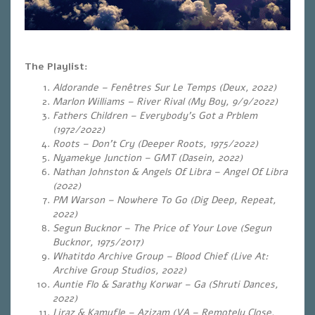
The Playlist:
Aldorande – Fenêtres Sur Le Temps (Deux, 2022)
Marlon Williams – River Rival (My Boy, 9/9/2022)
Fathers Children – Everybody’s Got a Prblem
(1972/2022)
Roots – Don’t Cry (Deeper Roots, 1975/2022)
Nyamekye Junction – GMT (Dasein, 2022)
Nathan Johnston & Angels Of Libra – Angel Of Libra
(2022)
PM Warson – Nowhere To Go (Dig Deep, Repeat,
2022)
Segun Bucknor – The Price of Your Love (Segun
Bucknor, 1975/2017)
Whatitdo Archive Group – Blood Chief (Live At:
Archive Group Studios, 2022)
Auntie Flo & Sarathy Korwar – Ga (Shruti Dances,
2022)
Liraz & Kamufle – Azizam (VA – Remotely Close,