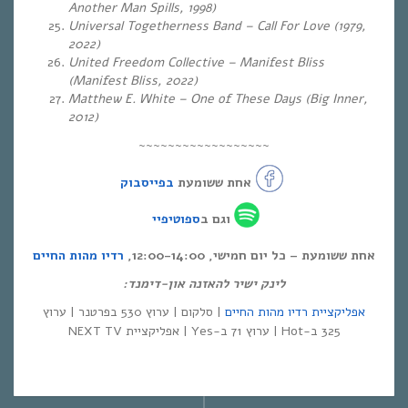
Another Man Spills, 1998)
Universal Togetherness Band – Call For Love (1979,
2022)
United Freedom Collective – Manifest Bliss
(Manifest Bliss, 2022)
Matthew E. White – One of These Days (Big Inner,
2012)
~~~~~~~~~~~~~~~~~~
אחת ששומעת
בפייסבוק
וגם ב
ספוטיפיי
אחת ששומעת – כל יום חמישי, 12:00-14:00,
רדיו מהות החיים
לינק ישיר להאזנה און-דימנד:
אפליקציית רדיו מהות החיים
| סלקום | ערוץ 530 בפרטנר | ערוץ
325 ב-Hot | ערוץ 71 ב-Yes | אפליקציית NEXT TV