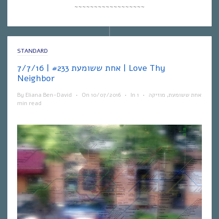
~~~~~~~~~~~~~~~~~~
STANDARD
אחת ששומעת #233 | 7/7/16 | Love Thy
Neighbor
By
Eliana Ben-David
•
On
10/07/2016
•
In
1
•
מוזיקה
,
אחת ששומעת
min read