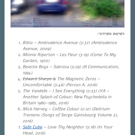
רשימת השידור:
Bibio – Ambivalence Avenue (3:37) (Ambivalence
Avenue, 2009)
Minnie Riperton – Les Fleur (3:19) (Come To My
Garden, 1970)
Beastie Boys – Sabrosa (3:29)
(Ill Communication,
1994)
Edward Sharpe &
The Magnetic Zeros –
Uncomfortable (3:46) (Person A, 2016)
The Vandells – I See Everything (2:53) (VA –
Another Splash of Colour: New Psychedelia in
Britain 1980-1985, 2016)
Mick Harvey – Coffee Colour (2:12) (Delirium
Tremens (Songs of Serge Gainsbourg Volume 3),
2016)
Safe Cube
– Love Thy Neighbor (5:18) (In Your
Head, 2016)