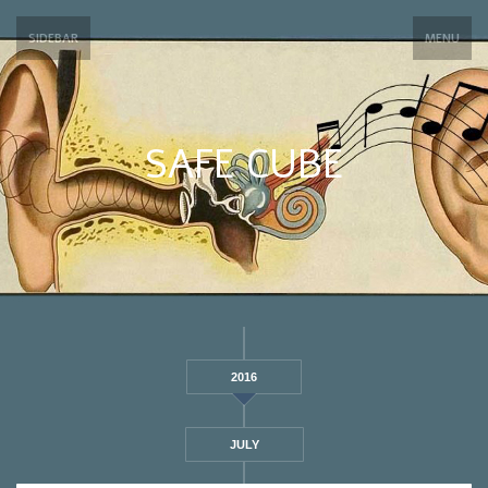
SIDEBAR
MENU
SAFE CUBE
2016
JULY