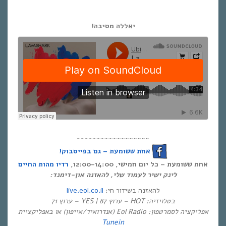
יאללה מסיבה!
~~~~~~~~~~~~~~~~~~
אחת ששומעת – גם בפייסבוק!
אחת ששומעת – כל יום חמישי, 12:00-14:00,
רדיו מהות החיים
לינק ישיר לעמוד שלי, להאזנה און-דימנד:
live.eol.co.il
להאזנה בשידור חי:
בטלויזיה: HOT – ערוץ 87 | YES – ערוץ 71
אפליקציה לסמרטפון: Eol Radio (אנדרואיד/אייפון) או באפליקציית
Tunein