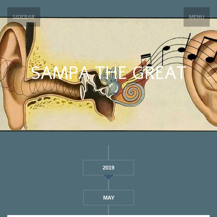
SIDEBAR
MENU
SAMPA THE GREAT
2019
MAY