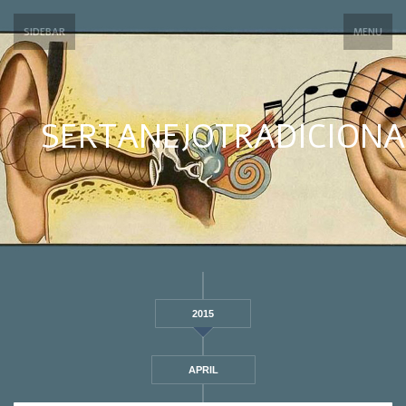
SIDEBAR
MENU
SERTANEJOTRADICIONA
2015
APRIL