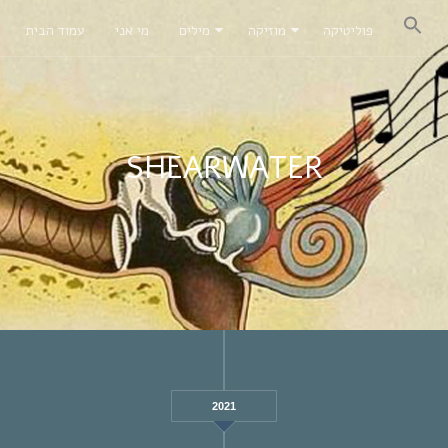
פוליטיקה
מוזיקה
מילים
מי אני
עמוד הבית
SHEARWATER
2021