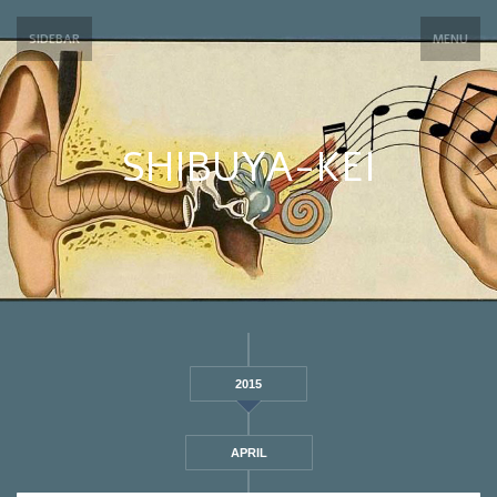
SIDEBAR
MENU
SHIBUYA-KEI
2015
APRIL