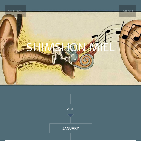
SIDEBAR
MENU
SHIMSHON MIEL
2020
JANUARY