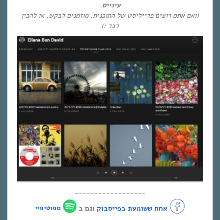
עיניים.
(ואם אתם רוצים פלייליסט של התוכנית, מוזמנים לבקש, או להכין
לבד :)
~~~~~~~~~~~~~~~~~~
אחת ששומעת בפייסבוק
וגם ב
ספוטיפיי