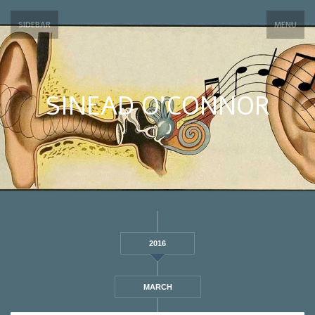
SIDEBAR
MENU
SINEAD O’CONNOR
2016
MARCH