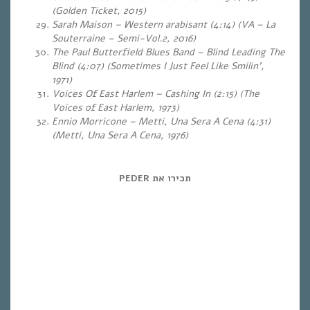
(Golden Ticket, 2015)
Sarah Maison – Western arabisant (4:14) (VA – La
Souterraine – Semi-Vol.2, 2016)
The Paul Butterfield Blues Band – Blind Leading The
Blind (4:07) (Sometimes I Just Feel Like Smilin’,
1971)
Voices Of East Harlem – Cashing In (2:15) (The
Voices of East Harlem, 1973)
Ennio Morricone – Metti, Una Sera A Cena (4:31)
(Metti, Una Sera A Cena, 1976)
תכירו את PEDER