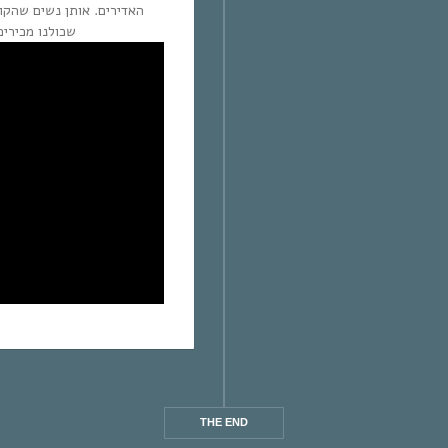
האדירים. אותן נשים שהקו
שכולנו מכירי.
THE END