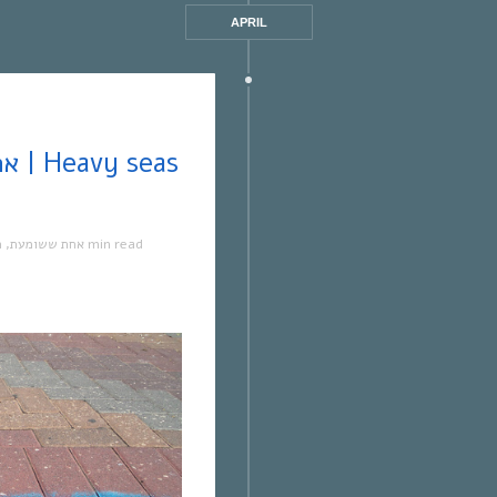
APRIL
מ
,
אחת ששומעת
1 min read