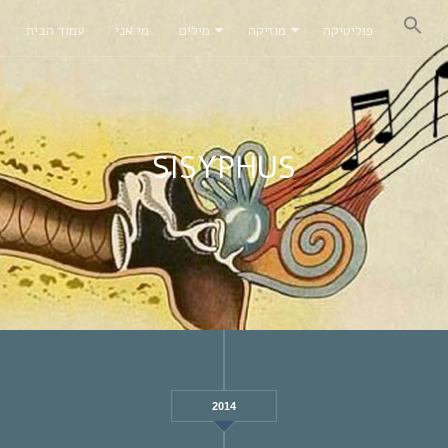
פוליטיקה
מוזיקה
מילים
מי אני
עמוד הבית
SISYPHUS
2014