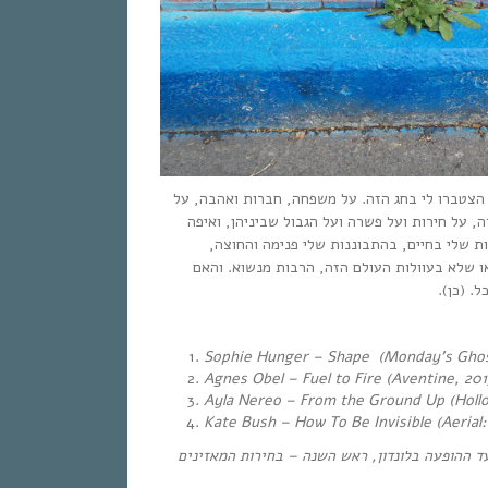
הצטברו לי בחג הזה. על משפחה, חברות ואהבה, על
 על חירות ועל פשרה ועל הגבול שביניהן, ואיפה
ת שלי בחיים, בהתבוננות שלי פנימה והחוצה
 שלא בעוולות העולם הזה, הרבות מנשוא. והאם
כל. (כן
Sophie Hunger – Shape (Monday’s Ghos
Agnes Obel – Fuel to Fire (Aventine, 201
Ayla Nereo – From the Ground Up (Holl
Kate Bush – How To Be Invisible (Aerial
ד ההופעה בלונדון, ראש השנה – בחירות המאזינים