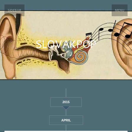
SIDEBAR
MENU
SLOVAKPOP
2015
APRIL