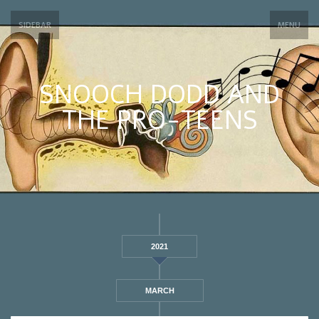
SIDEBAR
MENU
SNOOCH DODD AND
THE PRO-TEENS
2021
MARCH