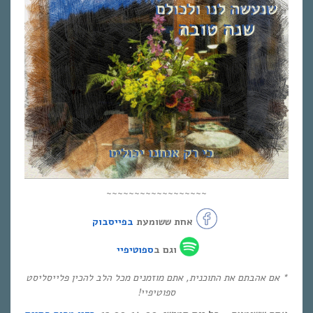
~~~~~~~~~~~~~~~~~~
אחת ששומעת
בפייסבוק
וגם ב
ספוטיפיי
* אם אהבתם את התוכנית, אתם מוזמנים מכל הלב להכין פלייסליסט
ספוטיפיי!