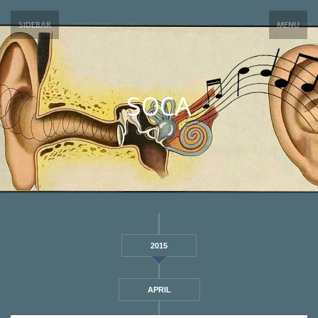
SIDEBAR
MENU
SOCA
2015
APRIL