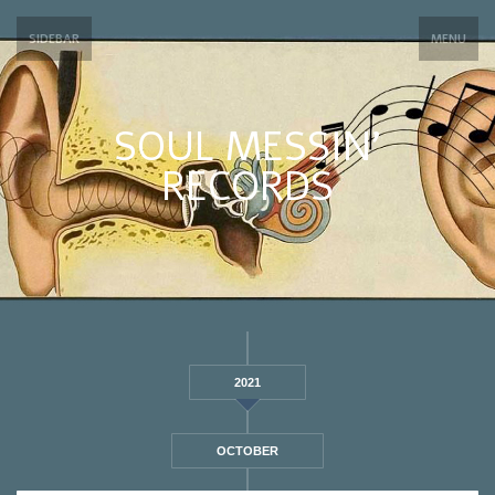
SIDEBAR
MENU
SOUL MESSIN’
RECORDS
2021
OCTOBER