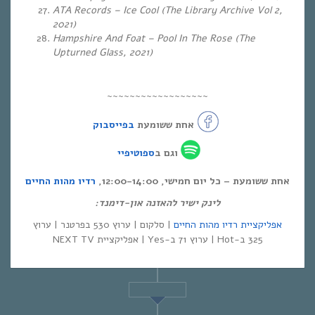
ATA Records – Ice Cool (The Library Archive Vol 2,
2021)
Hampshire And Foat – Pool In The Rose (The
Upturned Glass, 2021)
~~~~~~~~~~~~~~~~~~
אחת ששומעת
בפייסבוק
וגם ב
ספוטיפיי
אחת ששומעת – כל יום חמישי, 12:00-14:00,
רדיו מהות החיים
לינק ישיר להאזנה און-דימנד:
אפליקציית רדיו מהות החיים
| סלקום | ערוץ 530 בפרטנר | ערוץ
325 ב-Hot | ערוץ 71 ב-Yes | אפליקציית NEXT TV