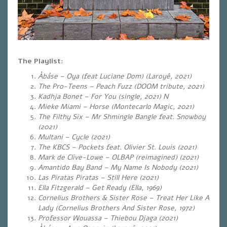
The Playlist:
Àbáse – Oya (feat Luciane Dom) (Laroyê, 2021)
The Pro-Teens – Peach Fuzz (DOOM tribute, 2021)
Kadhja Bonet – For You (single, 2021) N
Mieke Miami – Horse (Montecarlo Magic, 2021)
The Filthy Six – Mr Shmingle Bangle feat. Snowboy
(2021)
Multani – Cycle (2021)
The KBCS – Pockets feat. Olivier St. Louis (2021)
Mark de Clive-Lowe – OLBAP (reimagined) (2021)
Amantido Bay Band – My Name Is Nobody (2021)
Las Piratas Piratas – Still Here (2021)
Ella Fitzgerald – Get Ready (Ella, 1969)
Cornelius Brothers & Sister Rose – Treat Her Like A
Lady (Cornelius Brothers And Sister Rose, 1972)
Professor Wouassa – Thiebou Djaga (2021)