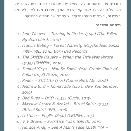
תוכנית צהרים שמתחילה בעצלתיים. עם גרוּב קצוּב,​ כמו לשכב על
הגב על סירה בלב אגם. קצב שבא והולך, מנדנד מצד לצד, לעיתים
בעדינות, לעיתים סוער ומרקיד. שעתיים של תרפיה במוזיקה.
רשימת השידור:
Jane Weaver – Turning In Circles (3:42) (The Fallen
By Watchbird, 2010)
Francis Bebey – Forest Nativity (Psychedelic Sanza
1982-1984, 2014) Born Bad Records
The Skiffle Players – When the Title Was Wrote
(5:39) (Skifflin’, 2016)
Samuel Yirga – Nou Se Soleil (feat. Creole Choir of
Cuba) (0:56) (Guzo, 2012)
Peder – Still Life (3:21) (Come With Me, 2016)
Andrew Bird – Roma Fade (4:03) (Are You Serious,
2016)
Bed Rugs – Drift (4:34) (Cycle, 2015)
Massive Attack & Azekel – Ritual Spirit (3:55)
(Ritual Spirit (EP), 2016)
Lettuce
– Phyllis (6:50) (CRUSH, 2015)
V V Brown – Sacrifice (3:21) (Glitch, 2015)
Horace Andy – See A Man’s Face (2:28) (VA –