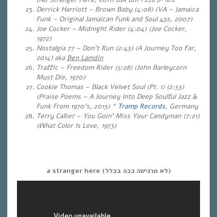
Derrick Harriott – Brown Baby (4:08) (VA – Jamaica
Funk – Original Jamaican Funk and Soul 45s, 2007)
Joe Cocker – Midnight Rider (4:04) (Joe Cocker,
1972)
Nostalgia 77 – Don’t Run (2:43) (A Journey Too Far,
2014) aka
Ben Lamdin
Traffic – Freedom Rider (5:28) (John Barleycorn
Must Die, 1970)
Cookie Thomas – Black Velvet Soul (Pt. 1) (2:53)
(Praise Poems – A Journey Into Deep Soulful Jazz &
Funk From 1970’s, 2015) *
Tramp Records
, Germany
Terry Callier – You Goin’ Miss Your Candyman (7:21)
(What Color Is Love, 1973)
a stranger here (לא מרגישה ככה בכלל)