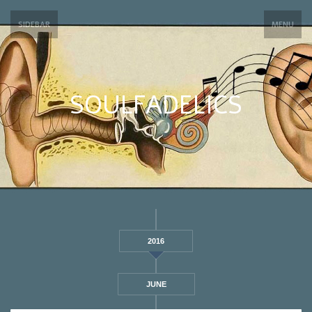
SIDEBAR
MENU
SOULFADELICS
2016
JUNE