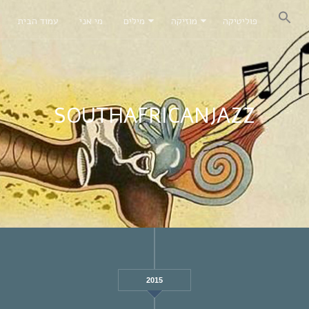
פוליטיקה
מוזיקה
מילים
מי אני
עמוד הבית
SOUTHAFRICANJAZZ
2015