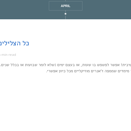
APRIL
Every Noise at Once | כל
1 min read
מ
יבית! אפשר לפשפש בו שעות, או בעצם ימים (שלא לומר שבועות או בכלל שנים…
ר מימדים שממפה ז’אנרים מוזיקליים מכל כיוון אפשרי.