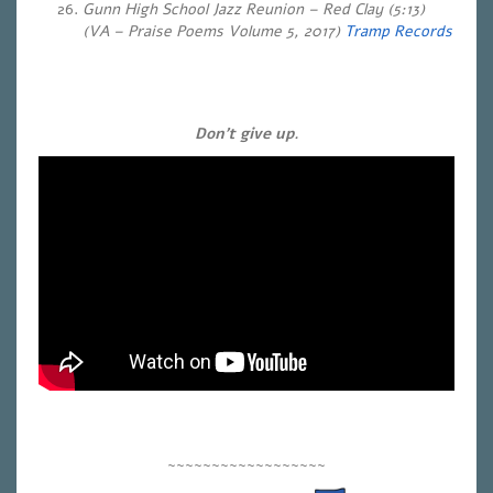
Gunn High School Jazz Reunion – Red Clay (5:13)
(VA – Praise Poems Volume 5, 2017)
Tramp Records
Don’t give up.
~~~~~~~~~~~~~~~~~~