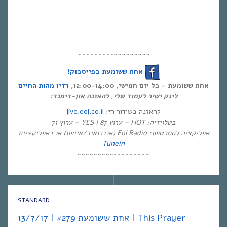
~~~~~~~~~~~~~~~~~~
אחת ששומעת בפייסבוק!
אחת ששומעת – כל יום חמישי, 12:00-14:00,
רדיו מהות החיים
לינק ישיר לעמוד שלי, להאזנה און-דימנד:
live.eol.co.il
להאזנה בשידור חי:
בטלויזיה: HOT – ערוץ 87 | YES – ערוץ 71
אפליקציה לסמרטפון: Eol Radio (אנדרואיד/אייפון) או באפליקציית
Tunein
~~~~~~~~~~~~~~~~~~
STANDARD
אחת ששומעת #279 | 13/7/17 | This Prayer