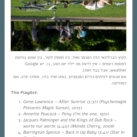
הקיץ הברלינאי הזה הפכפך מאד. בין חמסין לקור, בין שמש בוהקת
לסופות רעמים – אין לדעת מה יילד יום (טוב, נו, יש Google
weather, אבל בכל זאת).
וגם אנשים לעיתים נהיים הפכפכים, במזג אויר כזה, שאינו יציב. וגם
המוזיקה.
The Playlist:
Gene Lawrence – After Sunrise (5:37) (Psychemagik
Presents Magik Sunset, 2015)
Annette Peacock – Pony (I’m the one, 1972)
Jacques Palminger and the Kings of Dub Rock –
worte nur worte (4:40) (Mondo Cherry, 2008)
Barrington Spence – Back it Up Baby (3:41) (Star In