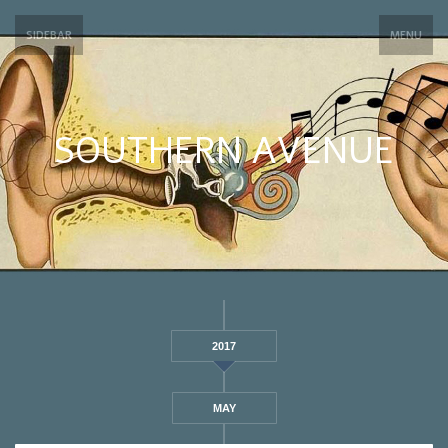
SIDEBAR
MENU
SOUTHERN AVENUE
2017
MAY