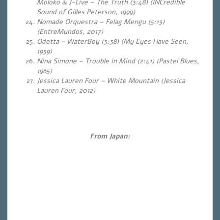
Moloko & J-Live – The Truth (3:48) (INCredible
Sound of Gilles Peterson, 1999)
Nomade Orquestra – Felag Mengu (5:13)
(EntreMundos, 2017)
Odetta – WaterBoy (3:38) (My Eyes Have Seen,
1959)
Nina Simone – Trouble in Mind (2:41) (Pastel Blues,
1965)
Jessica Lauren Four – White Mountain
(Jessica
Lauren Four, 2012)
From Japan: