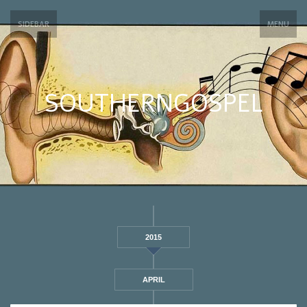
SIDEBAR
MENU
SOUTHERNGOSPEL
2015
APRIL