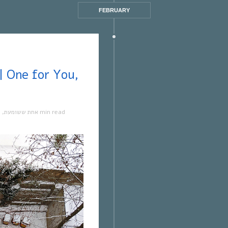
FEBRUARY
מ
,
אחת ששומעת
1 min read