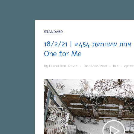
STANDARD
אחת ששומעת #454 | 18/2/21 | One for You,
One for Me
By
Eliana Ben-David
•
On
18/02/2021
•
In
•
וזיקה