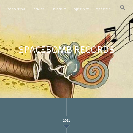
פוליטיקה
מוזיקה
מילים
מי אני
עמוד הבית
SPACEBOMB RECORDS
2021