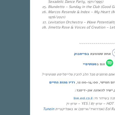
Sexadelic Dance Party, 1971/1995)
Blundetto – Sunday in the Club (Good G
Marcos Resende & Index – My Heart (M
1976/2021)
Levitation Orchestra – Wave Potentialit
Jimetta Rose & Voices of Creation – Let
~~~~~~~~~~~~~~~~~
אחת ששומעת
בפייסבוק
וגם ב
ספוטיפיי
* ם מוזמנים מכל הלב להכין פלייסליסט ספוטיפיי
י, 12:00-14:00
רדיו מהות החיים
ק ישיר להאזנה און-דימנד
live.eol.co.il
זנה בשידור חי
יזיה
Tunein