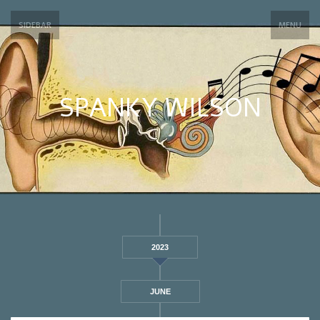
SIDEBAR
MENU
SPANKY WILSON
2023
JUNE