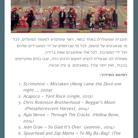
תוכנית שמשודרת באחד במאי, ראוי שתוקדש למעמד הפועלים, לכל
מי שנאבקים על קיומם, לכל מי שנרמסים על ידי המעבידים שלהם
ועל ידי המערכת, לכל אלו שחושבים שאין ברירה.
מאחלת לנו שנצליח להגיע למקום הרגוע הזה, שבו כולם מתקיימים
בכבוד, ואין יותר צורך במאבקים. גן עדן עכשיו.
רשימת השידור:
Scrimshire – Mistaken (Along came the Devil one
night…, 2009)
Acapoco – Yard Rock (single, 2013)
Chris Robinson Brotherhood – Beggar’s Moon
(Phosphorescent Harvest, 2014)
Ayla Nereo – Through The Cracks (Hollow Bone,
2014)
Jean Grae – So Glad It’s Over (jeannie., 2014)
Spearhead and Zap Mama – To My Ba-Bay! (The