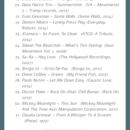
Dave Harris Trio – Summertime (VA – Movements
5 – Tramp records, 2013)
Evan Geesman – Some Walls (Some Walls, 2014)
Damon Albarn – Lonely Press Play (Everyday
Robots, 2014)
Xiomara – So Fresh, So Clean (ATCO: A Tribute,
2014)
Slakah The Beatchild – What’s This Feeling (Soul
Movement Vol. 1, 2008)
Sa-Ra – Hey Love (The Hollywood Recordings,
2007)
Bixiga 70 – Grito De Paz (Bixiga 70, 2011)
Diane Coffee – Green (My Friend Fish, 2013)
Paolo Nutini – Let Me Down Easy (Caustic Love,
2014)
Doctor Flake – Rock On (feat. Chill Bump) (Rock On,
2013)
Mickey Moonlight – This Son (Mickey Moonlight
And The Time Axis Manipulation Corporation, 2011)
Claudia Lennear – From A Whisper To A Scream
(Phew!, 1973)
~~~~~~~~~~~~~~~~~~