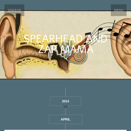
SIDEBAR
MENU
SPEARHEAD AND
ZAP MAMA
2014
APRIL