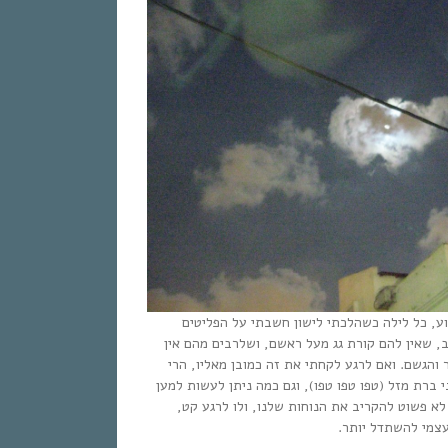
ע, כל לילה כשהלכתי לישון חשבתי על הפליטים
ב, שאין להם קורת גג מעל ראשם, ושלרבים מהם אין
ר והגשם. ואם לרגע לקחתי את זה כמובן מאליו, הרי
ברת מזל (טפו טפו טפו), וגם כמה ניתן לעשות למען
א פשוט להקריב את הנוחות שלנו, ולו לרגע קט,
צמי להשתדל יותר.