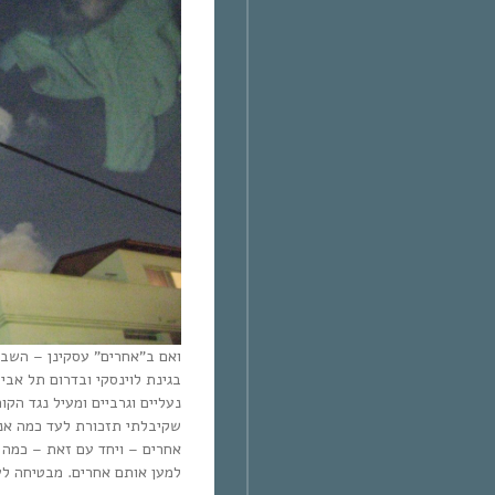
ואם ב”אחרים” עסקינן – השבו
בגינת לוינסקי ובדרום תל אבי
נעליים וגרביים ומעיל נגד הקו
שקיבלתי תזכורת לעד כמה אני 
אחרים – ויחד עם זאת – כמה ל
למען אותם אחרים. מבטיחה לע