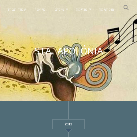
פוליטיקה
מוזיקה
מילים
מי אני
עמוד הבית
STA. APOLÓNIA
2012