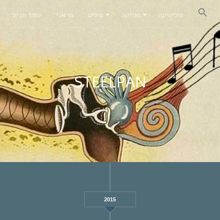
פוליטיקה
מוזיקה
מילים
מי אני
עמוד הבית
STEELPAN
2015