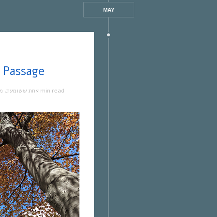
MAY
אחת ששומעת #414 | 0 | Passage
מו
,
אחת ששומעת
1 min read