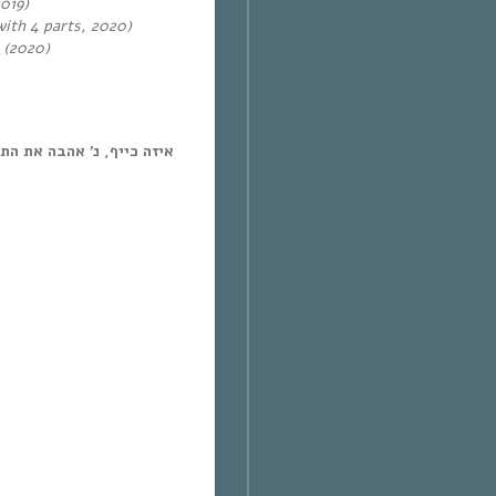
019
)
 with 4 parts, 2020)
) (2020)
איזה כייף, נ’ אהבה את ה!