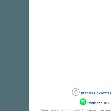
~~~~~~~~~~~~~~~~~
 ששומעת בפייסבוק
וגם ב
ספוטיפיי
* ם מוזמנים מכל הלב להכין פלייסליסט ספוטיפיי