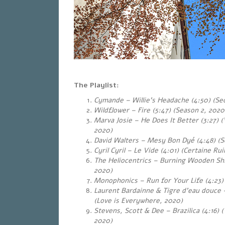
The Playlist:
Cymande – Willie’s Headache (4:50) (Se
Wildflower – Fire (5:47) (Season 2, 2020
Marva Josie – He Does It Better (3:27) 
2020)
David Walters – Mesy Bon Dyé (4:48) (So
Cyril Cyril – Le Vide (4:01) (Certaine Rui
The Heliocentrics – Burning Wooden Ship
2020)
Monophonics – Run for Your Life (4:23) (
Laurent Bardainne & Tigre d’eau douce 
(Love is Everywhere, 2020)
Stevens, Scott & Dee – Brazilica (4:16) 
2020)