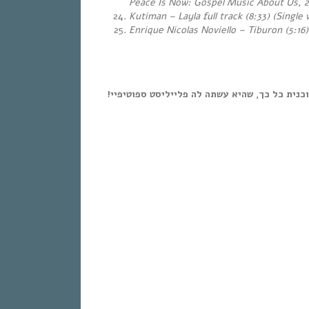
Peace Is Now: Gospel Music About Us,
2
Kutiman – Layla full track (8:33) (Single
Enrique Nicolas Noviello – Tiburon (5:16
תוכנית כל כך, שהיא עשתה לה פלייליסט ספוטיפיי