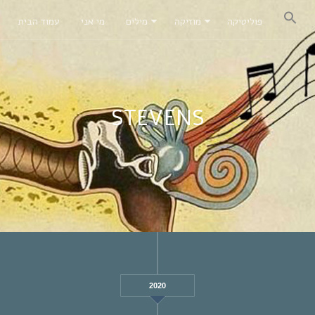
פוליטיקה
מוזיקה
מילים
מי אני
עמוד הבית
STEVENS
2020