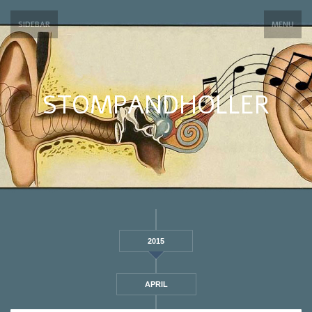
SIDEBAR
MENU
STOMPANDHOLLER
2015
APRIL