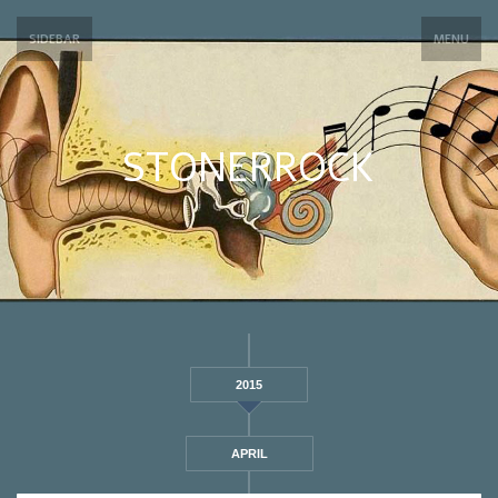
SIDEBAR
MENU
STONERROCK
2015
APRIL