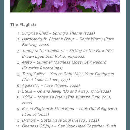
The Playlist:
Surprise Chef – Spring’s Theme (2022)
Hardkandy ft. Phoebe Freya – Don’t Worry (Pure
Fantasy, 2022)
Sunny & The Sunliners – Sitting In The Park (Mr.
Brown Eyed Soul Vol. 2, 15.7.2022)
Mato – Summer Madness (2022) Stix Record
(Favorite Recordings)
Terry Callier – You’re Goin’ Miss Your Candyman
(What Color Is Love, 1973)
Ayala (IT) – Fuse (Views, 2022)
Σ
tella – Up and Away (Up and Away, 17/6/2022)
YORK – Move Ya Body (The Vintage Funk Vol.1,
2022)
Bacao Rhythm & Steel Band – Look Out Baby (Here
I Come) (2022)
D/troit – Gotta Have Soul (Heavy , 2022)
Oneness Of Juju – Get Your Head Together (Bush