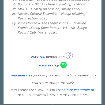
Doctor L – Bibi Ali (Time Travelling, 17/6/22)
Mali-I – Finality (In session, spring 2022)
Nilotika Cultural Ensemble – Ntaayi (Nyabingi
Resurrection, 2021)
James Reese & The Progressions – Throwing
Stones (Kenny Dope Remix) (VA – Mr. Bongo
Record Club, Vol. 4, 2020)
~~~~~~~~~~~~~~~~~~
אחת ששומעת
בפייסבוק
וגם ב
ספוטיפיי
אחת ששומעת – כל יום חמישי, 12:00-14:00,
רדיו מהות החיים
לינק ישיר להאזנה און-דימנד:
אפליקציית רדיו מהות החיים
| סלקום | ערוץ 530 בפרטנר | ערוץ
325 ב-Hot | ערוץ 71 ב-Yes | אפליקציית NEXT TV