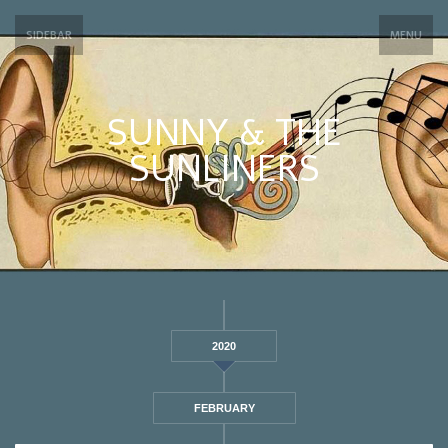
SIDEBAR
MENU
SUNNY & THE
SUNLINERS
2020
FEBRUARY