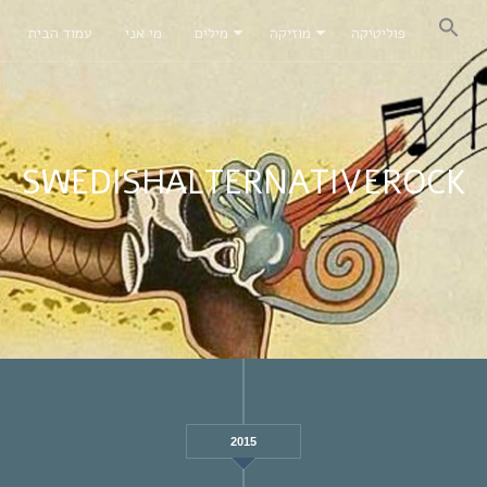
פוליטיקה
מוזיקה
מילים
מי אני
עמוד הבית
SWEDISHALTERNATIVEROCK
2015