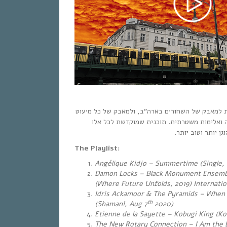
 למאבק של השחורים בארה”ב, ולמאבק של כל מיעוט
 ואלימות משטרתית. תוכנית שמוקדשת לכל אלו
גן יותר וטוב יותר
The Playlist:
Angélique Kidjo – Summertime (Single, 
Damon Locks – Black Monument Ensemb
(Where Future Unfolds, 2019) Internati
Idris Ackamoor & The Pyramids – When W
th
(Shaman!, Aug 7
2020)
Etienne de la Sayette – Kobugi King (Ko
The New Rotary Connection – I Am the B