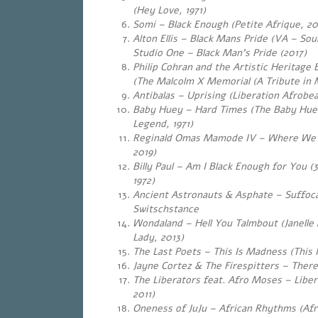
(Hey Love, 1971)
Somi – Black Enough (Petite Afrique, 20
Alton
Ellis – Black Mans Pride (VA – Sou
Studio One – Black Man’s Pride (2017)
Philip Cohran and the Artistic Heritage
(The Malcolm X Memorial (A Tribute in 
Antibalas – Uprising (Liberation Afrobeat
Baby Huey – Hard Times (The Baby Huey
Legend, 1971)
Reginald Omas Mamode IV – Where We
2019)
Billy Paul – Am I Black Enough for You (3
1972)
Ancient Astronauts & Asphate – Suffoc
Switschstance
Wondaland – Hell You Talmbout (Janelle
Lady, 2013)
The Last Poets – This Is Madness (This 
Jayne Cortez & The Firespitters – There i
The Liberators feat. Afro Moses – Liber
2011)
Oneness of JuJu – African Rhythms (Afr