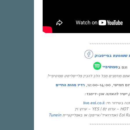
~~~~~~~~~~~~~~~~~
 ששומעת בפייסבוק
וגם ב
ספוטיפיי
* ם מוזמנים מכל הלב להכין פלייסליסט ספוטיפיי
י, 12:00-14:00
רדיו מהות החיים
ק ישיר להאזנה און-דימנד
live.eol.co.il
זנה בשידור חי
יזיה
Tunein
~~~~~~~~~~~~~~~~~