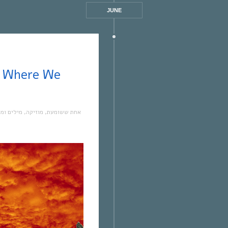
JUNE
מילים ומ
,
מוזיקה
,
אחת ששומעת