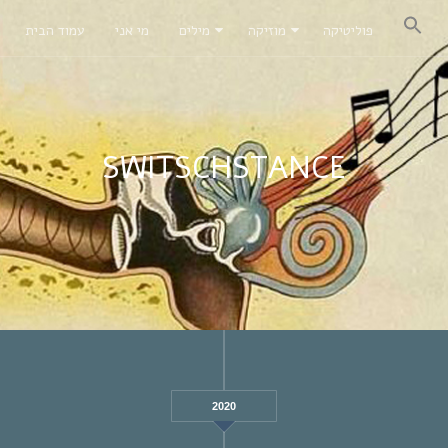
פוליטיקה
מוזיקה
מילים
מי אני
עמוד הבית
SWITSCHSTANCE
2020