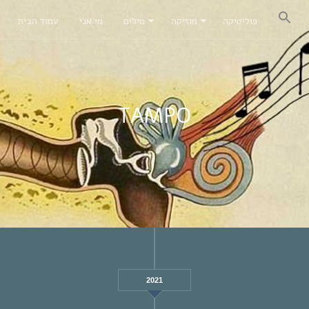
פוליטיקה
מוזיקה
מילים
מי אני
עמוד הבית
TAMPO
2021