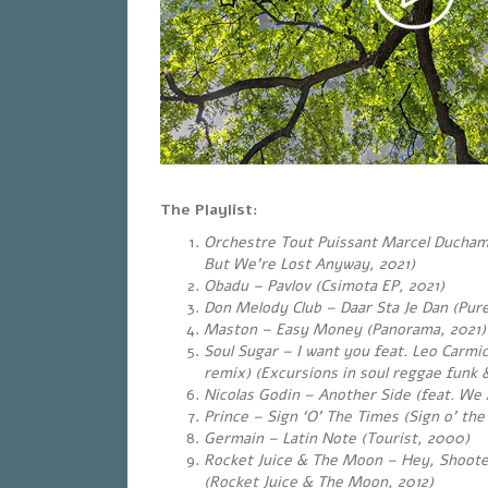
The Playlist:
Orchestre Tout Puissant Marcel Ducham
But We’re Lost Anyway, 2021)
Obadu – Pavlov (Csimota EP, 2021)
Don Melody Club – Daar Sta Je Dan (Pure
Maston – Easy Money (Panorama, 2021)
Soul Sugar – I want you feat. Leo Carmi
remix) (Excursions in soul reggae funk 
Nicolas Godin – Another Side (feat. We 
Prince – Sign ‘O’ The Times (Sign o’ the
Germain – Latin Note (Tourist, 2000)
Rocket Juice & The Moon – Hey, Shoote
(Rocket Juice & The Moon, 2012)