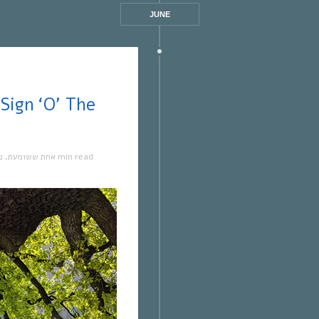
JUNE
מ
,
אחת ששומעת
1 min read