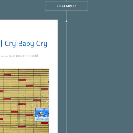
DECEMBER
אחת ששומעת #497 | 0/1/22 | Cry Baby Cry
מ
,
אחת ששומעת
1 min read