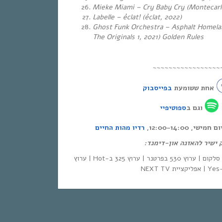
Mieke Miami – Cry Baby Cry (Montecarl
Labelle – éclat! (éclat, 2022)
Ghost Funk Orchestra – Asphalt Homela
The Originals 1, 2021) Golden Rules
~~~~~~~~~~~~~~~~~
אחת ששומעת
בפייסבוק
וגם ב
ספוטיפיי
י, 12:00-14:00
רדיו מהות החיים
ק ישיר להאזנה און-דימנד
| סלקום | ערוץ 530 בפרטנר | ערוץ 325 ב-Hot | ערוץ