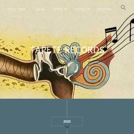
פוליטיקה
מוזיקה
מילים
מי אני
עמוד הבית
TAPETE RECORDS
2020