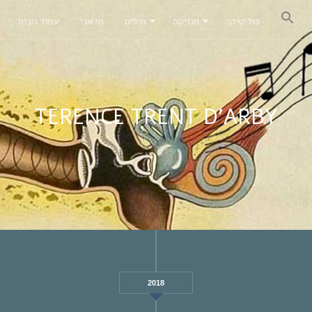
פוליטיקה
מוזיקה
מילים
מי אני
עמוד הבית
TERENCE TRENT D’ARBY
2018