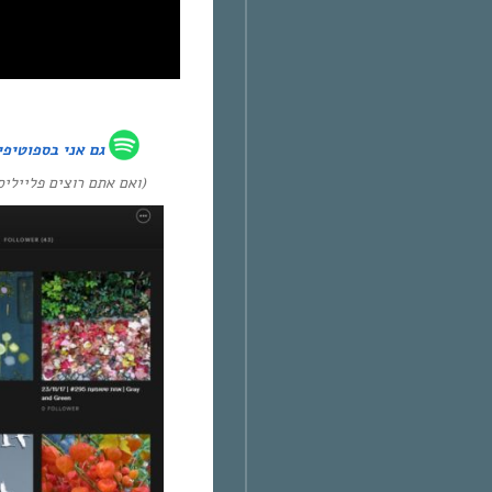
גם אני ב
ספוטיפי
ואם אתם רוצים פלייל :)