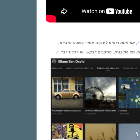
י
, אם אתם רוצים לעקוב אחרי בשבע עיניים.
(יסט של התוכנית, מוזמנים לבקש, או להכין לבד