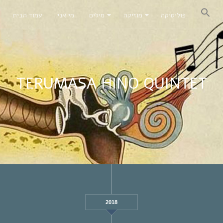
פוליטיקה
מוזיקה
מילים
מי אני
עמוד הבית
TERUMASA HINO QUINTET
2018