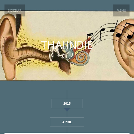
SIDEBAR
MENU
THAIINDIE
2015
APRIL