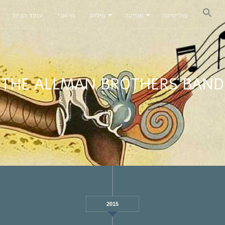
פוליטיקה
מוזיקה
מילים
מי אני
עמוד הבית
THE ALLMAN BROTHERS BAND
2015