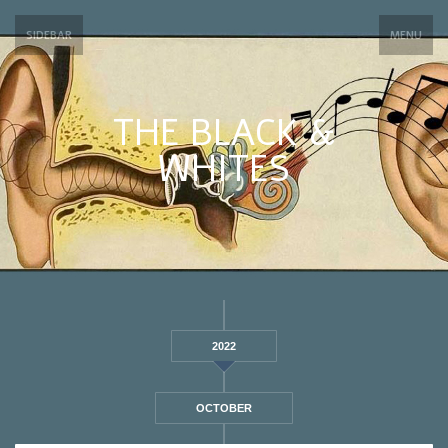
SIDEBAR
MENU
THE BLACK &
WHITES
2022
OCTOBER