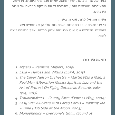
במוזיקה אני מרגישה. שירי מחאה עולים מכל מיני כיוונים, מרגישה
התעוררות שמרגשת אותי, ומזכירה לי את מוזיקת המחאה של שנות
השבעים.
משהו מתחיל לזוז, אני מרגישה.
בי אני מרגישה. כל התמונות האחרונות שלי הן של שמיים ושל
ציפורים. הרגליים שלי אולי מרגישות עדיין כבדות, אבל הנשמה רוצה
לעוף.
רשימת השידור:
Algiers – Remains (Algiers, 2015)
Eska – Heroes and Villains (ESKA, 2015)
The Oliver Nelson Orchestra – Martin Was a Man, a
Real Man (Liberation Music: Spiritual Jazz and the
Art of Protest On Flying Dutchman Records 1969-
1974, 2013)
Troublemakers – County Farm (Express Way, 2004)
Easy Star All-Stars with Corey Harris & Ranking Joe
– Time (Dub Side of the Moon, 2003)
Monophonics – Everyone’s Got… (Sound of