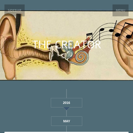
SIDEBAR
MENU
THE CREATOR
2016
MAY