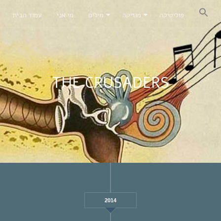
פוליטיקה
מוזיקה
מילים
מי אני
עמוד הבית
THE CRUSADERS
2014