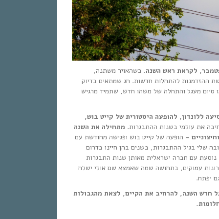
פטמבר, לקראת ראש השנה
כשהאויר משתנה,
שת ההזדמנות להתחלות חדשות. חג שמתאים בדיוק
ו סיום מעגל והתחלה של משהו חדש, שתמיד מרגיש
יעה ללונדון, להופעה היסטורית של קייט בוש
רחיבה את עולמי בשנות ההתבגרות
מתחילה את השנה
 וחיצוניים
הופעה של קייט בוש ופגישה מחודשת עם
ובה שלי בגיל ההתבגרות, בשנים בהן חיינו בדרום
– נוסעת עם חברה ישראלית מאותן שנות התבגרות
רונות עמוקים, בתחושה שמה שאמצא שם אולי ישלח
וגם יפתח
 חדש השנה, להרחיב את הקיים, לצאת מהגבולות
חלומות