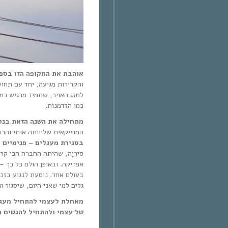
אוהבת את התקופה הזו בס.
והקרירות מגיעה, יחד עם תחו
למזג האויר, שתמיד מרגיש כמ
כמו הזדמנות.
מתחילה את השנה הזאת בנס,
המוזיקאית שליוותה אותי וה.
בסגירת מעגלים – פנימיים –
סירִיָה, שהיתה החברה הכי קר
אפריקה. ובאופן הולם כל כך 
בעולם אחר. נוסעת לנגוע בזכ
גלים למי שאני היום, שיסגור .
מאחלת לעצמי להתחיל מעגל
של עצמי ולהתחיל להגשים .