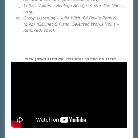
Yelfris Valdés – Aceleyo Aña (5:12) (For The Ones…,
2019)
Group Listening – Julie With (Ed Dowie Remix)
(4:54) (Clarinet & Piano: Selected Works Vol. 1 –
Remixed, 2019)
תכירו את הסניקי באסטרדס, עם סינגל ראשון אדיר.