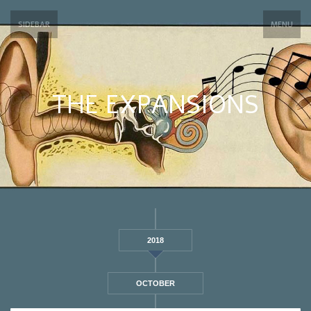
SIDEBAR
MENU
THE EXPANSIONS
2018
OCTOBER