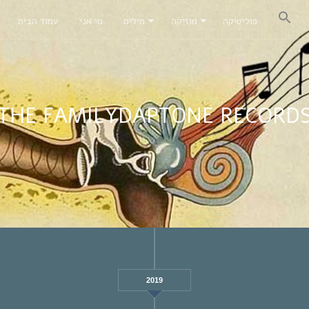
פוליטיקה
מוזיקה
מילים
מי אני
עמוד הבית
THE FAMILYDAPTONE RECORD
2019