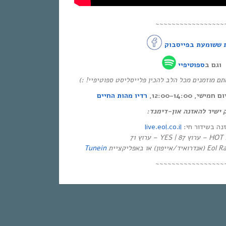
~~~~~~~~~~~~~~~~~
 ששומעת בפייסבוק
וגם ב
ספוטיפיי
* אתם מוזמנים מכל הלב להכין פלייסליסט ספוטיפיי
י, 12:00-14:00
רדיו מהות החיים
ק ישיר להאזנה און-דימנד
live.eol.co.il
זנה בשידור חי
יזיה
Tunein
~~~~~~~~~~~~~~~~~